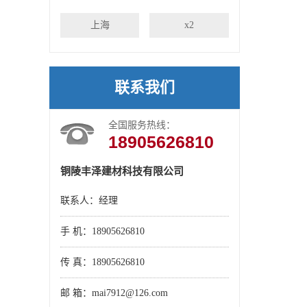
上海
x2
联系我们
全国服务热线：
18905626810
铜陵丰泽建材科技有限公司
联系人：经理
手 机：18905626810
传 真：18905626810
邮 箱：mai7912@126.com