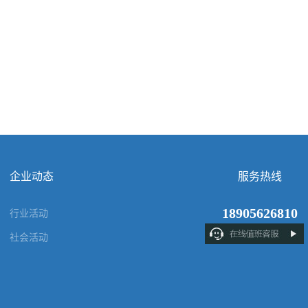
企业动态
服务热线
18905626810
行业活动
社会活动