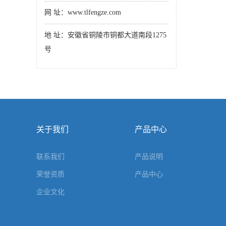
网 址：www.tlfengze.com
地 址：安徽省铜陵市铜都大道南段1275
号
关于我们
产品中心
联系我们
产品说明
荣誉资质
产品中心
企业文化